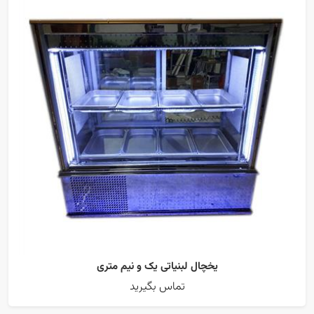
یخچال لبنیاتی یک و نیم متری
تماس بگیرید