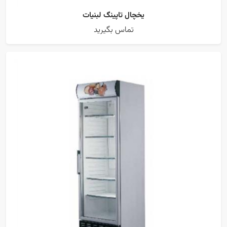
یخچال تاپینگ لبنیات
تماس بگیرید