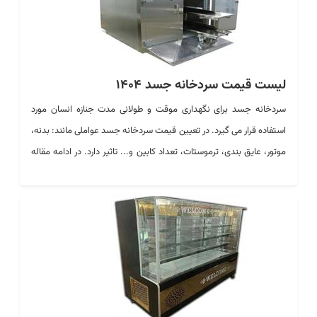
لیست قیمت سردخانه جسد 1404
سردخانه جسد
برای نگهداری موقت و طولانی مدت جنازه انسان مورد
استفاده قرار می گیرد. در تعیین قیمت سردخانه جسد عواملی مانند: بدنه،
موتور، عایق بندی، ترموستات، تعداد کابین و... تاثیر دارد. در ادامه مقاله
به بررسی قیمت انواع سردخانه جسد می پردازیم.