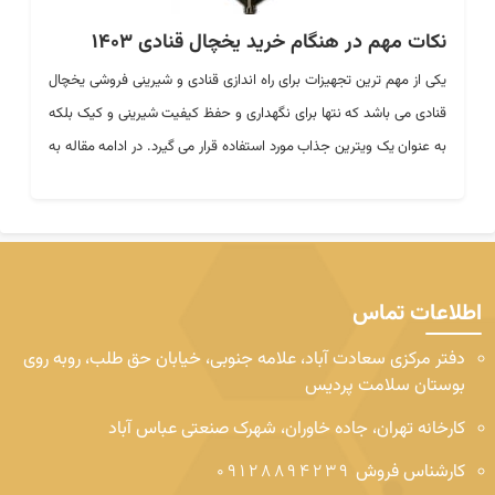
نکات مهم در هنگام خرید یخچال قنادی 1403
یکی از مهم ترین تجهیزات برای راه اندازی قنادی و شیرینی فروشی
یخچال
قنادی
می باشد که نتها برای نگهداری و حفظ کیفیت شیرینی و کیک بلکه
به عنوان یک ویترین جذاب مورد استفاده قرار می گیرد. در ادامه مقاله به
بررسی نکات مهم در هنگام خرید یخچال قنادی می پردازیم:
اطلاعات تماس
دفتر مرکزی
سعادت آباد، علامه جنوبی، خیابان حق طلب، روبه روی
بوستان سلامت پردیس
کارخانه
تهران، جاده خاوران، شهرک صنعتی عباس آباد
کارشناس فروش
09128894239