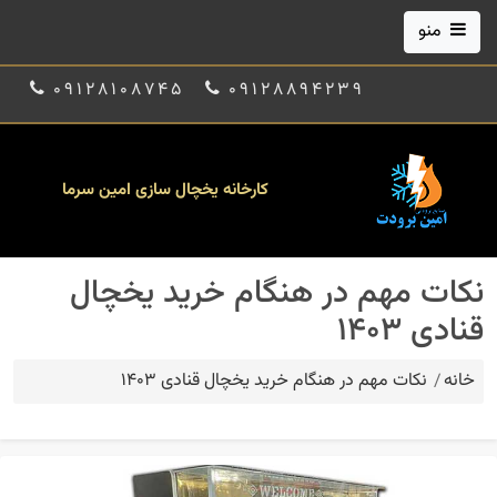
منو
09128108745
09128894239
کارخانه یخچال سازی امین سرما
نکات مهم در هنگام خرید یخچال
قنادی 1403
خانه
نکات مهم در هنگام خرید یخچال قنادی 1403