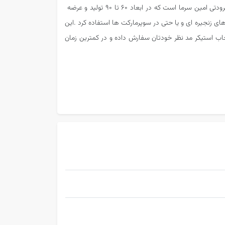
تک درب یکی دیگر از تولیدات صنایع برودتی امین سرما است که در ابعاد 60 تا 90 تولید و عرضه
ی زنجیره ای و یا حتی در سوپرمارکت ها استفاده کرد .این
خاب استیکر مد نظر خودتان سفارش داده و در کمترین زمان