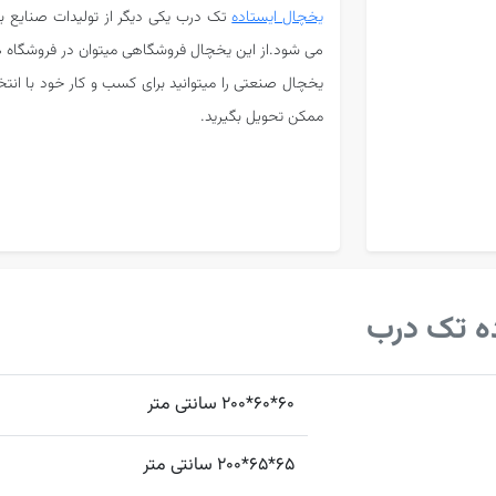
یخچال ایستاده
می شود.از این یخچال فروشگاهی میتوان در فروشگاه ها
یخچال صنعتی را میتوانید برای کسب و کار خود با انت
ممکن تحویل بگیرید.
ه تک درب
60*60*200 سانتی متر
65*65*200 سانتی متر