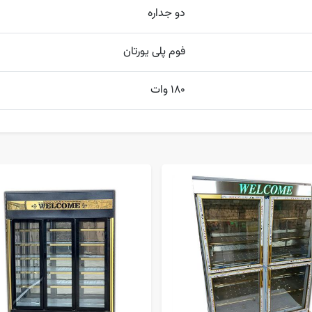
دو جداره
فوم پلی یورتان
180 وات