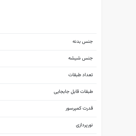
جنس بدنه
جنس شیشه
تعداد طبقات
طبقات قابل جابجایی
قدرت کمپرسور
نورپردازی