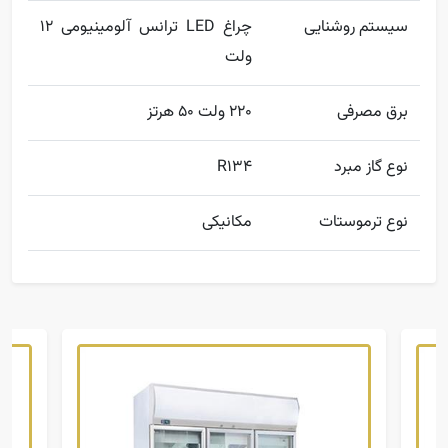
سیستم روشنایی
چراغ LED ترانس آلومینیومی 12
ولت
برق مصرفی
220 ولت 50 هرتز
نوع گاز مبرد
R134
نوع ترموستات
مکانیکی