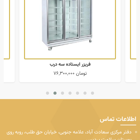
فریزر ایستاده سه درب
76,300,000 تومان
اطلاعات تماس
دفتر مرکزی
سعادت آباد، علامه جنوبی، خیابان حق طلب، روبه روی
بوستان سلامت پردیس