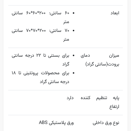
ابعاد
60 سانتی: 200*60*60 سانتی
متر
70 سانتی: 200*70*70 سانتی
متر
میزان دمای
برای بستنی تا 22 درجه سانتی
برودت(سانتی گراد)
گراد
برای محصولات پروتئینی تا 18
درجه سانتی گراد
پایه تنظیم کننده
دارد
ارتفاع
نوع ورق داخلی
ورق پلاستیکی ABS