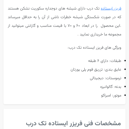
فریزر ایستاده
تک درب دارای شیشه های دوجداره سکوریت نشکن هستند
که در صورت شکستگی شیشه خطرات ناشی از آن را به حداقل میرساند
.این محصول را در ابعاد 60 و 70 با قیمت مناسب و گارانتی میتوانید از
مجموعه ما خریداری نمایید .
ویژگی های فریزر ایستاده تک درب:
طبقات: دارای 6 طبقه
عایق بندی: تزریق فوم پلی یورتان
ترموستات: دیجیتالی
بدنه: گالوانیزه
موتور: امبراکو
مشخصات فنی فریزر ایستاده تک درب